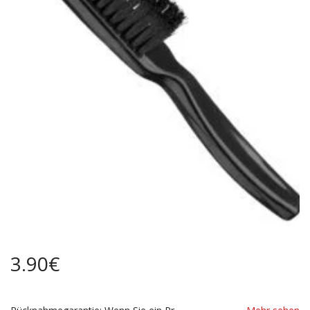
3.90
€