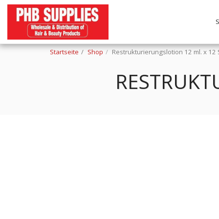
Startseite
Shop
Restrukturierungslotion 12 ml. x 12 
RESTRUKTU