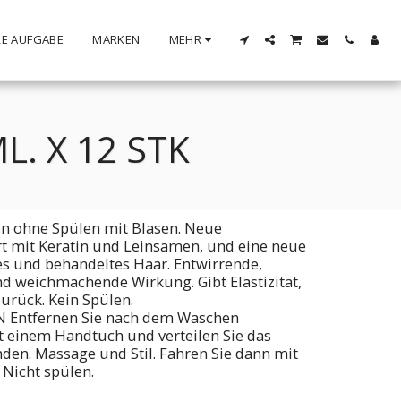
E AUFGABE
MARKEN
MEHR
. X 12 STK
on ohne Spülen mit Blasen. Neue
t mit Keratin und Leinsamen, und eine neue
es und behandeltes Haar. Entwirrende,
d weichmachende Wirkung. Gibt Elastizität,
zurück. Kein Spülen.
ntfernen Sie nach dem Waschen
 einem Handtuch und verteilen Sie das
den. Massage und Stil. Fahren Sie dann mit
 Nicht spülen.