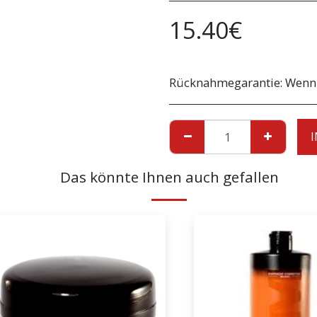
15.40
€
Rücknahmegarantie:
Wenn Sie ein Produkt aufgrund eines Schadens zurücksenden möchten, müssen Sie uns dies unverzüglich vor der Rücksendung mitteilen
Das könnte Ihnen auch gefallen