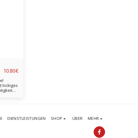
10.80
€
el
t lockiges
tigkeit
hmeidig.
z.
TE
DIENSTLEISTUNGEN
SHOP
ÜBER
MEHR