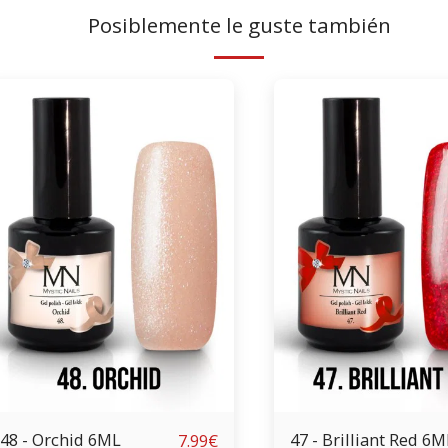
Posiblemente le guste también
48 - Orchid 6ML
47 - Brilliant Re
7.99
€