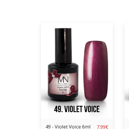
49 - Violet Voice 6ml
7.99
€