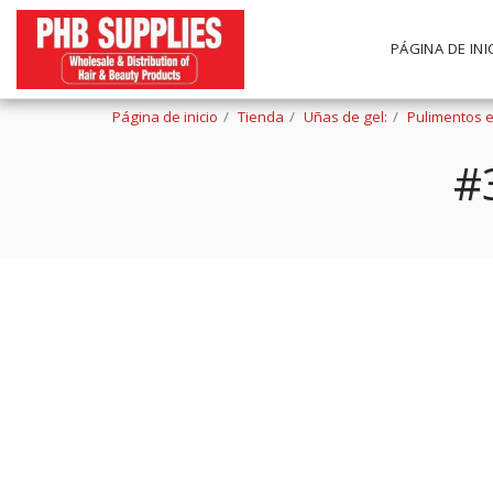
PÁGINA DE INI
Página de inicio
Tienda
Uñas de gel:
Pulimentos e
#