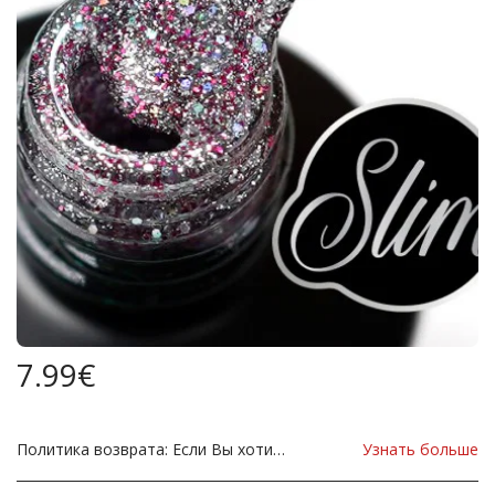
7.99
€
Политика возврата:
Если Вы хотите вернуть Продукт в связи с повреждением, вы должны немедленно сообщить нам об этом до возвращения. Если вы хотите вернуть товар из-за неправильной поставки товара, товар должен быть таким, как отправлено в нашем магазине. Для уточнения любых возможных возвратов, пожалуйста, свяжитесь с нами, прежде чем вернуть товар, все возвраты за счет вас, клиента.
Узнать больше