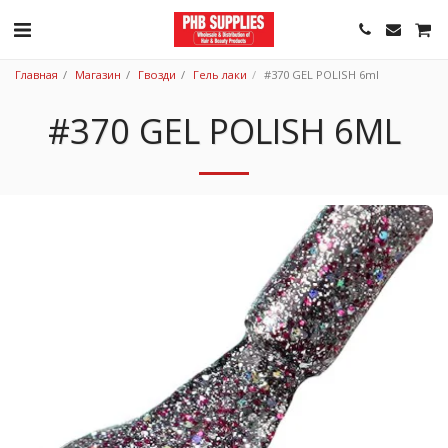
Главная
Магазин
Гвозди
Гель лаки
#370 GEL POLISH 6ml
#370 GEL POLISH 6ML