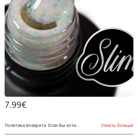
7.99
€
Политика возврата:
Если Вы хотите вернуть Продукт в связи с повреждением, вы должны немедленно сообщить нам об этом до возвращения. Если вы хотите вернуть товар из-за неправильной поставки товара, товар должен быть таким, как отправлено в нашем магазине. Для уточнения любых возможных возвратов, пожалуйста, свяжитесь с нами, прежде чем вернуть товар, все возвраты за счет вас, клиента.
Узнать больше