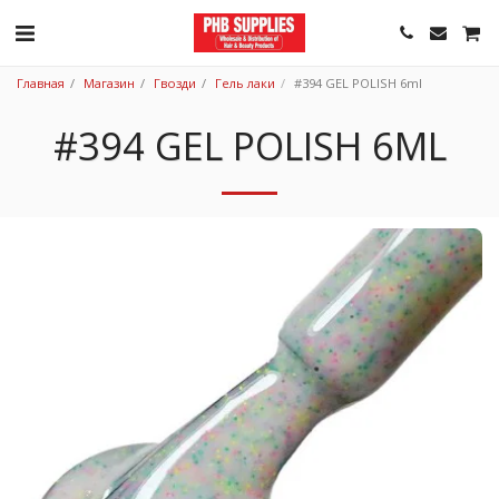
Главная
Магазин
Гвозди
Гель лаки
#394 GEL POLISH 6ml
#394 GEL POLISH 6ML