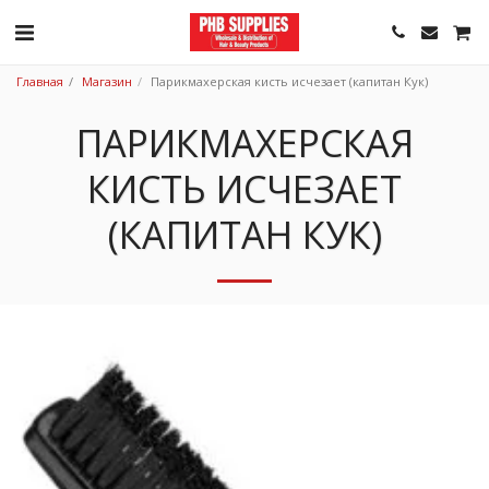
Главная
Магазин
Парикмахерская кисть исчезает (капитан Кук)
ПАРИКМАХЕРСКАЯ
КИСТЬ ИСЧЕЗАЕТ
(КАПИТАН КУК)