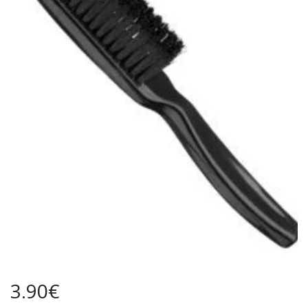
3.90
€