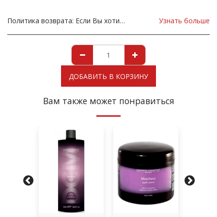
Политика возврата:
Если Вы хотите вернуть Продукт в связи с повреждением, вы должны немедленно сообщить нам об этом до возвращения. Если вы хотите вернуть товар из-за неправильной поставки товара, товар должен быть таким, как отправлено в нашем магазине. Для уточнения любых возможных возвратов, пожалуйста, свяжитесь с нами, прежде чем вернуть товар, все возвраты за счет вас, клиента.
Узнать больше
ДОБАВИТЬ В КОРЗИНУ
Вам также может понравиться