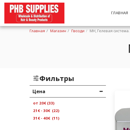
ГЛАВНАЯ
Главная
Магазин
Гвозди
МН, Гелевая система.
Фильтры
Цена
от
20
€
(33)
21
€
-
30
€
(22)
31
€
-
40
€
(11)