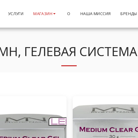
УСЛУГИ
МАГАЗИН
О
НАША МИССИЯ
БРЕНДЫ
МН, ГЕЛЕВАЯ СИСТЕМА