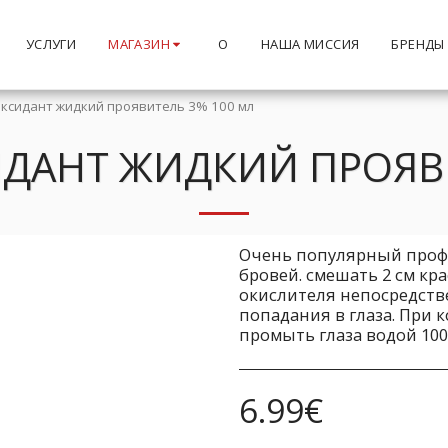
УСЛУГИ
МАГАЗИН
О
НАША МИССИЯ
БРЕНДЫ
 Оксидант жидкий проявитель 3% 100 мл
ИДАНТ ЖИДКИЙ ПРОЯВ
Очень популярный проф
бровей. смешать 2 см кра
окислителя непосредств
попадания в глаза. При 
промыть глаза водой 100
6.99
€