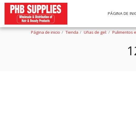
PÁGINA DE INI
Página de inicio
Tienda
Uñas de gel:
Pulimentos e
1