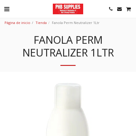
Página de inicio
Tienda
Fanola Perm Neutralizer 1Ltr
FANOLA PERM
NEUTRALIZER 1LTR