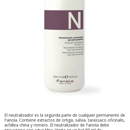
El neutralizador es la segunda parte de cualquier permanente de
Fanola. Contiene extractos de ortiga, salvia, tarassaco oficinalis,
achillea china y romero. El neutralizador de Fanola debe
enjuagarse con agua tibia. Vierta en un bol 80 ml de