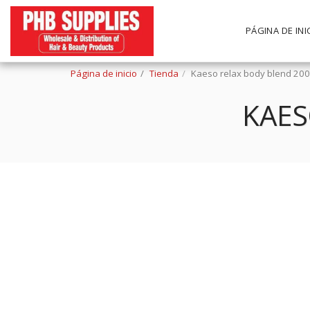
PÁGINA DE INI
Página de inicio
Tienda
Kaeso relax body blend 20
KAES