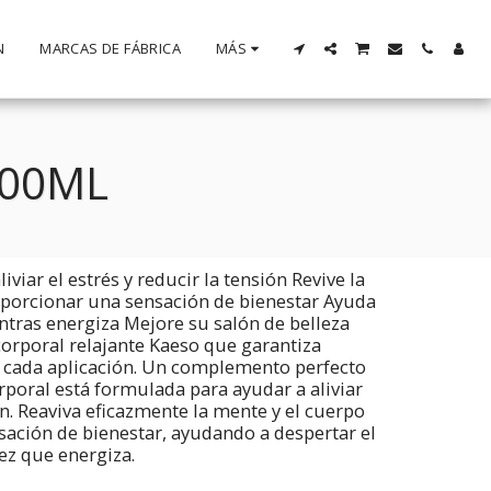
N
MARCAS DE FÁBRICA
MÁS
200ML
viar el estrés y reducir la tensión Revive la
oporcionar una sensación de bienestar Ayuda
entras energiza Mejore su salón de belleza
corporal relajante Kaeso que garantiza
 cada aplicación. Un complemento perfecto
rporal está formulada para ayudar a aliviar
ión. Reaviva eficazmente la mente y el cuerpo
ación de bienestar, ayudando a despertar el
vez que energiza.