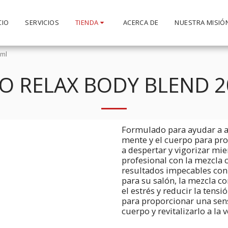
CIO
SERVICIOS
TIENDA
ACERCA DE
NUESTRA MISIÓ
0ml
O RELAX BODY BLEND 
Formulado para ayudar a ali
mente y el cuerpo para pr
a despertar y vigorizar mi
profesional con la mezcla 
resultados impecables con
para su salón, la mezcla co
el estrés y reducir la tens
para proporcionar una sens
cuerpo y revitalizarlo a la 